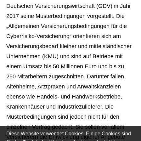
Deutschen Versicherungswirtschaft (GDV)im Jahr
2017 seine Musterbedingungen vorgestellt. Die
„Allgemeinen Versicherungsbedingungen für die
Cyberrisiko-Versicherung“ orientieren sich am
Versicherungsbedarf kleiner und mittelständischer
Unternehmen (KMU) und sind auf Betriebe mit
einem Umsatz bis 50 Millionen Euro und bis zu
250 Mitarbeitern zugeschnitten. Darunter fallen
Altenheime, Arztpraxen und Anwaltskanzleien
ebenso wie Handels- und Handwerksbetriebe,
Krankenhäuser und Industriezulieferer. Die
Musterbedingungen sind jedoch nicht für den
einzelnen Vertrag gedacht. Sie sollen vor allem
Diese Website verwendet Cookies. Einige Cookies sind
Versicherern die Entwicklung eigener Angebote