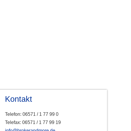
Kontakt
Telefon: 06571 / 1 77 99 0
Telefax: 06571 / 1 77 99 19
info@brokerandmore.de