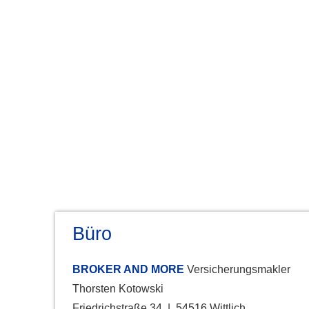
Büro
BROKER AND MORE
Ver­sicherungs­makler
Thorsten Kotowski
Friedrichstraße 34 | 54516 Wittlich